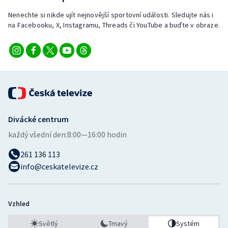
Nenechte si nikde ujít nejnovější sportovní události. Sledujte nás i
na Facebooku, X, Instagramu, Threads či YouTube a buďte v obraze.
Divácké centrum
každý všední den:
8:00—16:00 hodin
261 136 113
info@ceskatelevize.cz
Vzhled
Světlý
Tmavý
Systém