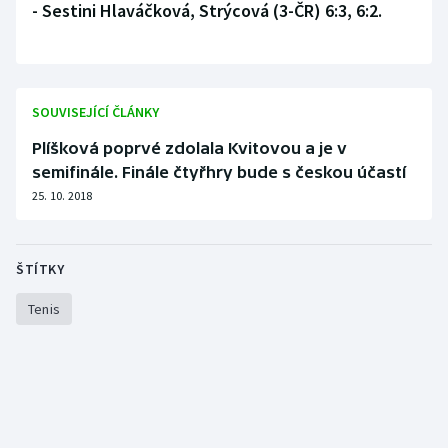
- Sestini Hlaváčková, Strýcová (3-ČR) 6:3, 6:2.
SOUVISEJÍCÍ ČLÁNKY
Plíšková poprvé zdolala Kvitovou a je v
semifinále. Finále čtyřhry bude s českou účastí
25. 10. 2018
ŠTÍTKY
Tenis