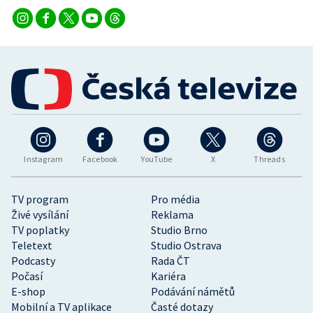
Instagram
Facebook
YouTube
X
Threads
TV program
Pro média
Živé vysílání
Reklama
TV poplatky
Studio Brno
Teletext
Studio Ostrava
Podcasty
Rada ČT
Počasí
Kariéra
E-shop
Podávání námětů
Mobilní a TV aplikace
Časté dotazy