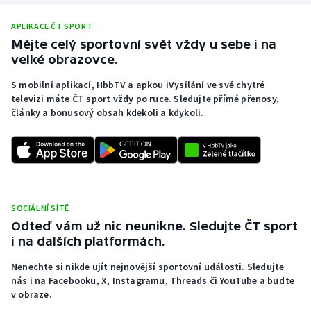
APLIKACE ČT SPORT
Mějte celý sportovní svět vždy u sebe i na
velké obrazovce.
S mobilní aplikací, HbbTV a apkou iVysílání ve své chytré
televizi máte ČT sport vždy po ruce. Sledujte přímé přenosy,
články a bonusový obsah kdekoli a kdykoli.
SOCIÁLNÍ SÍTĚ
Odteď vám už nic neunikne. Sledujte ČT sport
i na dalších platformách.
Nenechte si nikde ujít nejnovější sportovní události. Sledujte
nás i na Facebooku, X, Instagramu, Threads či YouTube a buďte
v obraze.