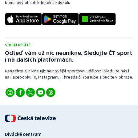
bonusový obsah kdekoli a kdykoli.
SOCIÁLNÍ SÍTĚ
Odteď vám už nic neunikne. Sledujte ČT sport
i na dalších platformách.
Nenechte si nikde ujít nejnovější sportovní události. Sledujte nás i
na Facebooku, X, Instagramu, Threads či YouTube a buďte v obraze.
Divácké centrum