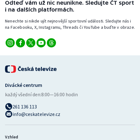
Odteď vám už nic neunikne. Sledujte ČT sport
i na dalších platformách.
Nenechte si nikde ujít nejnovější sportovní události. Sledujte nás i
na Facebooku, X, Instagramu, Threads či YouTube a buďte v obraze.
Divácké centrum
každý všední den:
8:00—16:00 hodin
261 136 113
info@ceskatelevize.cz
Vzhled