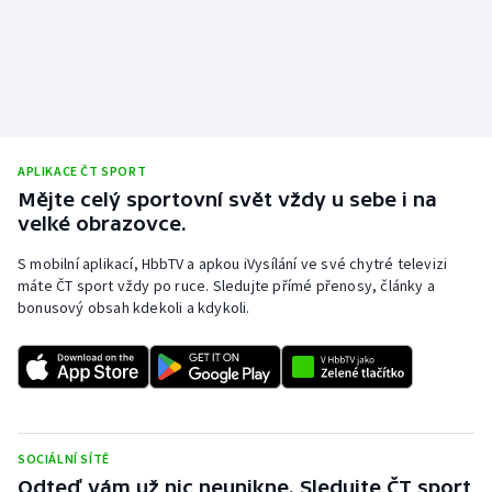
APLIKACE ČT SPORT
Mějte celý sportovní svět vždy u sebe i na
velké obrazovce.
S mobilní aplikací, HbbTV a apkou iVysílání ve své chytré televizi
máte ČT sport vždy po ruce. Sledujte přímé přenosy, články a
bonusový obsah kdekoli a kdykoli.
SOCIÁLNÍ SÍTĚ
Odteď vám už nic neunikne. Sledujte ČT sport