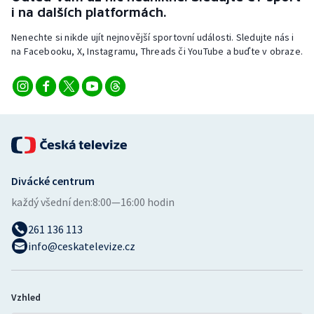
i na dalších platformách.
Nenechte si nikde ujít nejnovější sportovní události. Sledujte nás i
na Facebooku, X, Instagramu, Threads či YouTube a buďte v obraze.
Divácké centrum
každý všední den:
8:00—16:00 hodin
261 136 113
info@ceskatelevize.cz
Vzhled