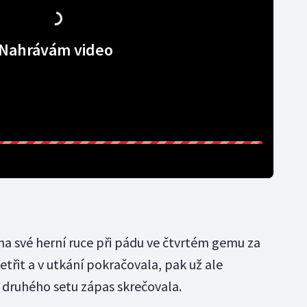
Nahrávám video
 na své herní ruce při pádu ve čtvrtém gemu za
šetřit a v utkání pokračovala, pak už ale
 druhého setu zápas skrečovala.