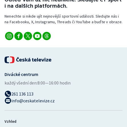
i na dalších platformách.
Nenechte si nikde ujít nejnovější sportovní události. Sledujte nás i
na Facebooku, X, Instagramu, Threads či YouTube a buďte v obraze.
Divácké centrum
každý všední den:
8:00—16:00 hodin
261 136 113
info@ceskatelevize.cz
Vzhled