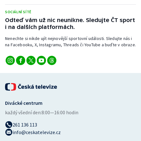
SOCIÁLNÍ SÍTĚ
Odteď vám už nic neunikne. Sledujte ČT sport
i na dalších platformách.
Nenechte si nikde ujít nejnovější sportovní události. Sledujte nás i
na Facebooku, X, Instagramu, Threads či YouTube a buďte v obraze.
Divácké centrum
každý všední den:
8:00—16:00 hodin
261 136 113
info@ceskatelevize.cz