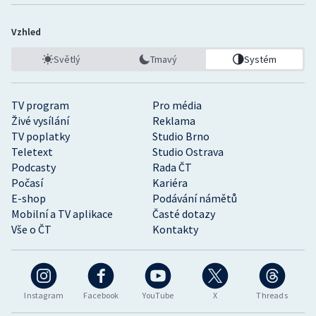
Vzhled
Světlý
Tmavý
Systém
TV program
Pro média
Živé vysílání
Reklama
TV poplatky
Studio Brno
Teletext
Studio Ostrava
Podcasty
Rada ČT
Počasí
Kariéra
E-shop
Podávání námětů
Mobilní a TV aplikace
Časté dotazy
Vše o ČT
Kontakty
Instagram
Facebook
YouTube
X
Threads