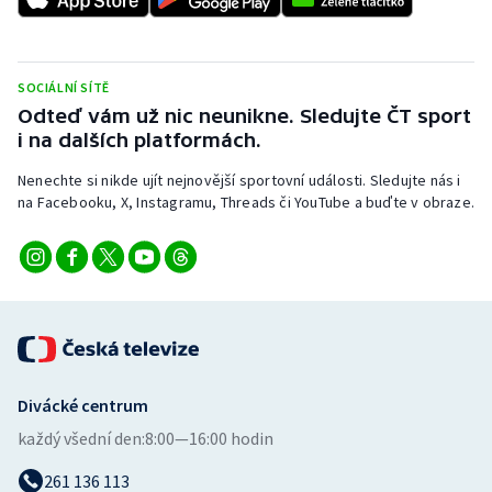
SOCIÁLNÍ SÍTĚ
Odteď vám už nic neunikne. Sledujte ČT sport
i na dalších platformách.
Nenechte si nikde ujít nejnovější sportovní události. Sledujte nás i
na Facebooku, X, Instagramu, Threads či YouTube a buďte v obraze.
Divácké centrum
každý všední den:
8:00—16:00 hodin
261 136 113