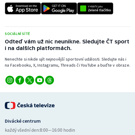
SOCIÁLNÍ SÍTĚ
Odteď vám už nic neunikne. Sledujte ČT sport
i na dalších platformách.
Nenechte si nikde ujít nejnovější sportovní události. Sledujte nás i
na Facebooku, X, Instagramu, Threads či YouTube a buďte v obraze.
Divácké centrum
každý všední den:
8:00—16:00 hodin