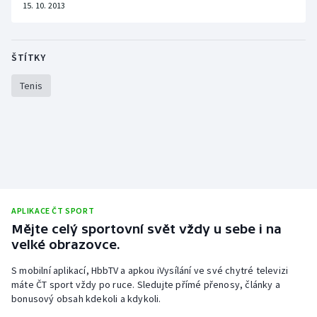
15. 10. 2013
ŠTÍTKY
Tenis
APLIKACE ČT SPORT
Mějte celý sportovní svět vždy u sebe i na
velké obrazovce.
S mobilní aplikací, HbbTV a apkou iVysílání ve své chytré televizi
máte ČT sport vždy po ruce. Sledujte přímé přenosy, články a
bonusový obsah kdekoli a kdykoli.