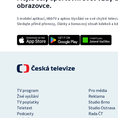
obrazovce.
S mobilní aplikací, HbbTV a apkou iVysílání ve své chytré telev
Sledujte přímé přenosy, články a bonusový obsah kdekoli a kd
TV program
Pro média
Živé vysílání
Reklama
TV poplatky
Studio Brno
Teletext
Studio Ostrava
Podcasty
Rada ČT