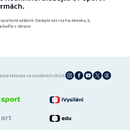
ormách.
 sportovní události. Sledujte nás i na Facebooku, X,
a buďte v obraze.
eská televize na sociálních sítích: