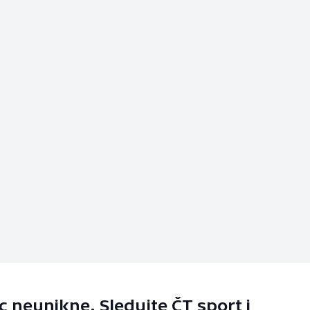
 neunikne. Sledujte ČT sport i