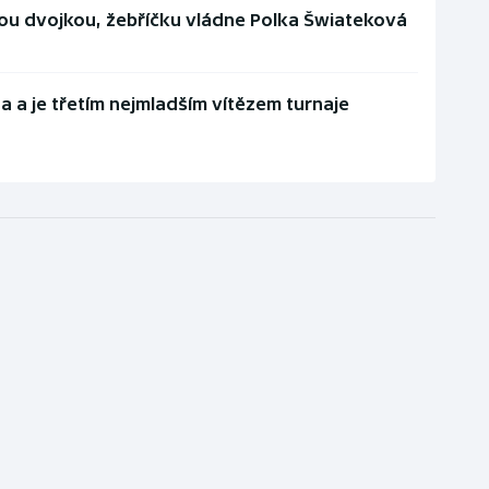
ou dvojkou, žebříčku vládne Polka Šwiateková
da a je třetím nejmladším vítězem turnaje