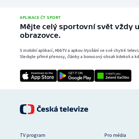
APLIKACE ČT SPORT
Mějte celý sportovní svět vždy u
obrazovce.
S mobilní aplikací, HbbTV a apkou iVysílání ve své chytré telev
Sledujte přímé přenosy, články a bonusový obsah kdekoli a kd
TV program
Pro média