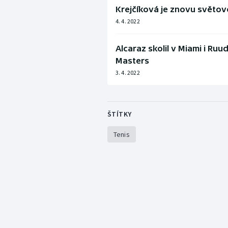
Krejčíková je znovu světov
4. 4. 2022
Alcaraz skolil v Miami i Ruu
Masters
3. 4. 2022
ŠTÍTKY
Tenis