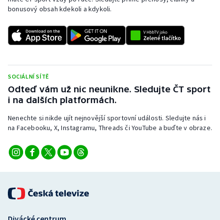
bonusový obsah kdekoli a kdykoli.
SOCIÁLNÍ SÍTĚ
Odteď vám už nic neunikne. Sledujte ČT sport
i na dalších platformách.
Nenechte si nikde ujít nejnovější sportovní události. Sledujte nás i
na Facebooku, X, Instagramu, Threads či YouTube a buďte v obraze.
Divácké centrum