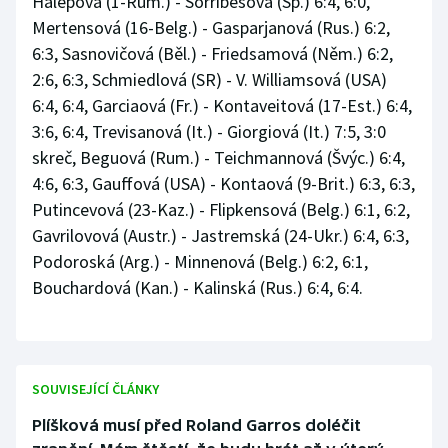
Halepová (1-Rum.) - Sorribesová (Šp.) 6:4, 6:0,
Mertensová (16-Belg.) - Gasparjanová (Rus.) 6:2,
6:3, Sasnovičová (Běl.) - Friedsamová (Něm.) 6:2,
2:6, 6:3, Schmiedlová (SR) - V. Williamsová (USA)
6:4, 6:4, Garciaová (Fr.) - Kontaveitová (17-Est.) 6:4,
3:6, 6:4, Trevisanová (It.) - Giorgiová (It.) 7:5, 3:0
skreč, Beguová (Rum.) - Teichmannová (Švýc.) 6:4,
4:6, 6:3, Gauffová (USA) - Kontaová (9-Brit.) 6:3, 6:3,
Putincevová (23-Kaz.) - Flipkensová (Belg.) 6:1, 6:2,
Gavrilovová (Austr.) - Jastremská (24-Ukr.) 6:4, 6:3,
Podoroská (Arg.) - Minnenová (Belg.) 6:2, 6:1,
Bouchardová (Kan.) - Kalinská (Rus.) 6:4, 6:4.
SOUVISEJÍCÍ ČLÁNKY
Plíšková musí před Roland Garros doléčit