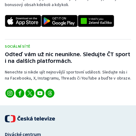
bonusový obsah kdekoli a kdykoli.
SOCIÁLNÍ SÍTĚ
Odteď vám už nic neunikne. Sledujte ČT sport
i na dalších platformách.
Nenechte si nikde ujít nejnovější sportovní události. Sledujte nás i
na Facebooku, X, Instagramu, Threads či YouTube a buďte v obraze.
Divácké centrum