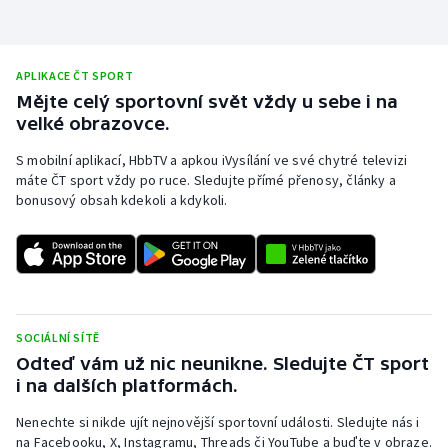
APLIKACE ČT SPORT
Mějte celý sportovní svět vždy u sebe i na
velké obrazovce.
S mobilní aplikací, HbbTV a apkou iVysílání ve své chytré televizi
máte ČT sport vždy po ruce. Sledujte přímé přenosy, články a
bonusový obsah kdekoli a kdykoli.
SOCIÁLNÍ SÍTĚ
Odteď vám už nic neunikne. Sledujte ČT sport
i na dalších platformách.
Nenechte si nikde ujít nejnovější sportovní události. Sledujte nás i
na Facebooku, X, Instagramu, Threads či YouTube a buďte v obraze.