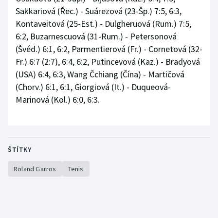
Sakkariová (Řec.) - Suárezová (23-Šp.) 7:5, 6:3,
Kontaveitová (25-Est.) - Dulgheruová (Rum.) 7:5,
6:2, Buzarnescuová (31-Rum.) - Petersonová
(Švéd.) 6:1, 6:2, Parmentierová (Fr.) - Cornetová (32-
Fr.) 6:7 (2:7), 6:4, 6:2, Putincevová (Kaz.) - Bradyová
(USA) 6:4, 6:3, Wang Čchiang (Čína) - Martičová
(Chorv.) 6:1, 6:1, Giorgiová (It.) - Duqueová-
Marinová (Kol.) 6:0, 6:3.
ŠTÍTKY
Roland Garros
Tenis