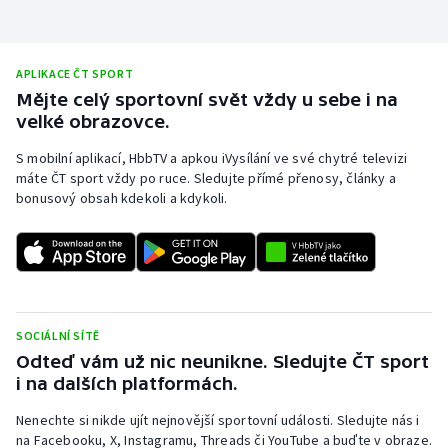
APLIKACE ČT SPORT
Mějte celý sportovní svět vždy u sebe i na
velké obrazovce.
S mobilní aplikací, HbbTV a apkou iVysílání ve své chytré televizi
máte ČT sport vždy po ruce. Sledujte přímé přenosy, články a
bonusový obsah kdekoli a kdykoli.
SOCIÁLNÍ SÍTĚ
Odteď vám už nic neunikne. Sledujte ČT sport
i na dalších platformách.
Nenechte si nikde ujít nejnovější sportovní události. Sledujte nás i
na Facebooku, X, Instagramu, Threads či YouTube a buďte v obraze.