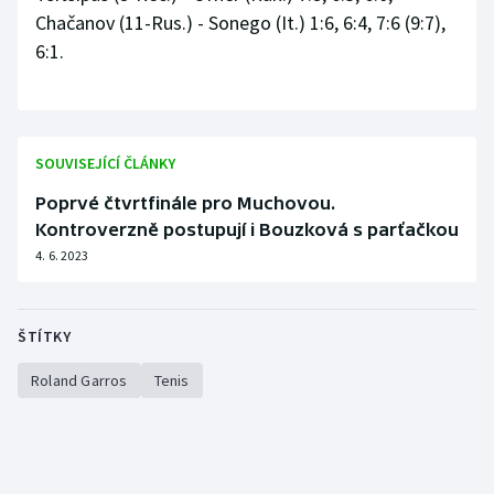
Chačanov (11-Rus.) - Sonego (It.) 1:6, 6:4, 7:6 (9:7),
6:1.
SOUVISEJÍCÍ ČLÁNKY
Poprvé čtvrtfinále pro Muchovou.
Kontroverzně postupují i Bouzková s parťačkou
4. 6. 2023
ŠTÍTKY
Roland Garros
Tenis