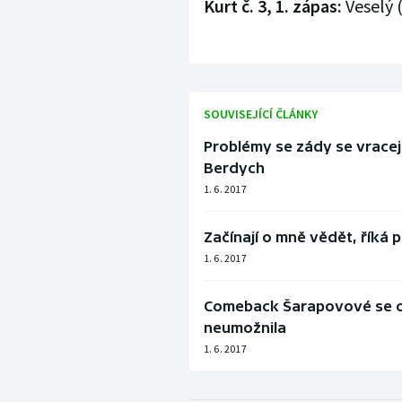
Kurt č. 3, 1. zápas:
Veselý (
SOUVISEJÍCÍ ČLÁNKY
Problémy se zády se vracej
Berdych
1. 6. 2017
Začínají o mně vědět, řík
1. 6. 2017
Comeback Šarapovové se ob
neumožnila
1. 6. 2017