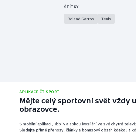
ŠTÍTKY
Roland Garros
Tenis
APLIKACE ČT SPORT
Mějte celý sportovní svět vždy u
obrazovce.
S mobilní aplikací, HbbTV a apkou iVysílání ve své chytré telev
Sledujte přímé přenosy, články a bonusový obsah kdekoli a kd