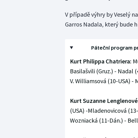
V případě výhry by Veselý na
Garros Nadala, který bude h
Páteční program p
Kurt Philippa Chatriera:
Mu
Basilašvili (Gruz.) - Nadal 
V. Williamsová (10-USA) - 
Kurt Suzanne Lenglenové
(USA) -Mladenovicová (13-Fr
Wozniacká (11-Dán.) - Bell