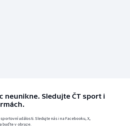
 neunikne. Sledujte ČT sport i
ormách.
 sportovní události. Sledujte nás i na Facebooku, X,
a buďte v obraze.