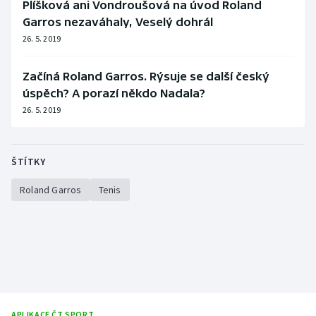
Plíšková ani Vondroušová na úvod Roland
Garros nezaváhaly, Veselý dohrál
26. 5. 2019
Začíná Roland Garros. Rýsuje se další český
úspěch? A porazí někdo Nadala?
26. 5. 2019
ŠTÍTKY
Roland Garros
Tenis
APLIKACE ČT SPORT