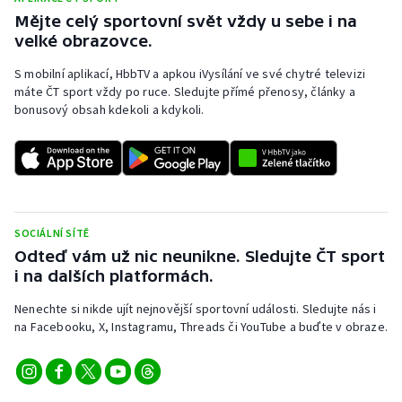
Mějte celý sportovní svět vždy u sebe i na
velké obrazovce.
S mobilní aplikací, HbbTV a apkou iVysílání ve své chytré televizi
máte ČT sport vždy po ruce. Sledujte přímé přenosy, články a
bonusový obsah kdekoli a kdykoli.
SOCIÁLNÍ SÍTĚ
Odteď vám už nic neunikne. Sledujte ČT sport
i na dalších platformách.
Nenechte si nikde ujít nejnovější sportovní události. Sledujte nás i
na Facebooku, X, Instagramu, Threads či YouTube a buďte v obraze.