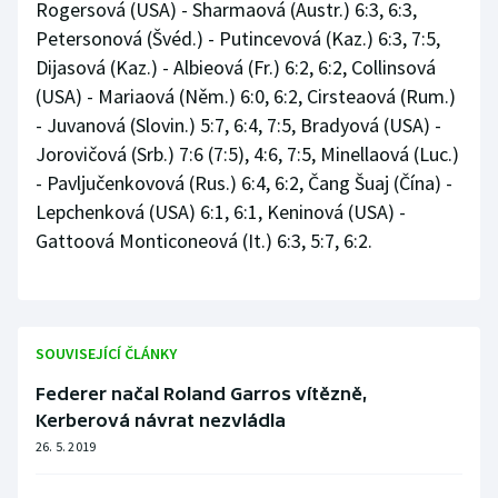
Rogersová (USA) - Sharmaová (Austr.) 6:3, 6:3,
Petersonová (Švéd.) - Putincevová (Kaz.) 6:3, 7:5,
Dijasová (Kaz.) - Albieová (Fr.) 6:2, 6:2, Collinsová
(USA) - Mariaová (Něm.) 6:0, 6:2, Cirsteaová (Rum.)
- Juvanová (Slovin.) 5:7, 6:4, 7:5, Bradyová (USA) -
Jorovičová (Srb.) 7:6 (7:5), 4:6, 7:5, Minellaová (Luc.)
- Pavljučenkovová (Rus.) 6:4, 6:2, Čang Šuaj (Čína) -
Lepchenková (USA) 6:1, 6:1, Keninová (USA) -
Gattoová Monticoneová (It.) 6:3, 5:7, 6:2.
SOUVISEJÍCÍ ČLÁNKY
Federer načal Roland Garros vítězně,
Kerberová návrat nezvládla
26. 5. 2019