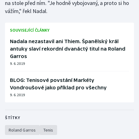
na stole před ním. "Je hodně vybojovaný, a proto si ho
vážím," řekl Nadal.
SOUVISEJÍCÍ ČLÁNKY
Nadala nezastavil ani Thiem. Španělský král
antuky slaví rekordní dvanáctý titul na Roland
Garros
9. 6. 2019
BLOG: Tenisové povstání Markéty
Vondroušové jako příklad pro všechny
9. 6. 2019
ŠTÍTKY
Roland Garros
Tenis