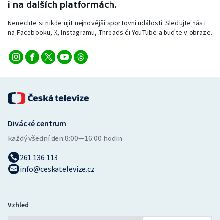
i na dalších platformách.
Nenechte si nikde ujít nejnovější sportovní události. Sledujte nás i
na Facebooku, X, Instagramu, Threads či YouTube a buďte v obraze.
Divácké centrum
každý všední den:
8:00—16:00 hodin
261 136 113
info@ceskatelevize.cz
Vzhled