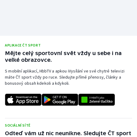
APLIKACE ČT SPORT
Mějte celý sportovní svět vždy u sebe i na
velké obrazovce.
S mobilní aplikací, HbbTV a apkou iVysílání ve své chytré televizi
máte ČT sport vždy po ruce. Sledujte přímé přenosy, články a
bonusový obsah kdekoli a kdykoli.
SOCIÁLNÍ SÍTĚ
Odteď vám už nic neunikne. Sledujte ČT sport