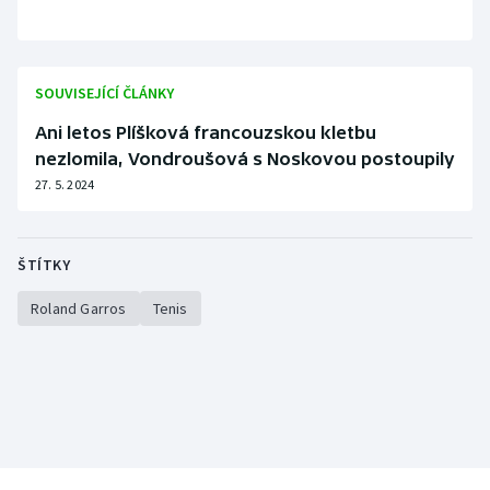
SOUVISEJÍCÍ ČLÁNKY
Ani letos Plíšková francouzskou kletbu
nezlomila, Vondroušová s Noskovou postoupily
27. 5. 2024
ŠTÍTKY
Roland Garros
Tenis