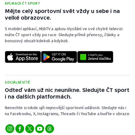
APLIKACE ČT SPORT
Mějte celý sportovní svět vždy u sebe i na
velké obrazovce.
S mobilní aplikací, HbbTV a apkou iVysílání ve své chytré televizi
máte ČT sport vždy po ruce. Sledujte přímé přenosy, články a
bonusový obsah kdekoli a kdykoli.
SOCIÁLNÍ SÍTĚ
Odteď vám už nic neunikne. Sledujte ČT sport
i na dalších platformách.
Nenechte si nikde ujít nejnovější sportovní události. Sledujte nás i
na Facebooku, X, Instagramu, Threads či YouTube a buďte v obraze.