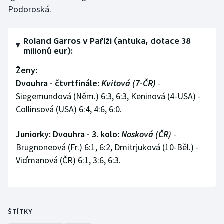
Podoroská.
Roland Garros v Paříži (antuka, dotace 38
milionů eur):
Ženy:
Dvouhra - čtvrtfinále:
Kvitová (7-ČR)
-
Siegemundová (Něm.) 6:3, 6:3, Keninová (4-USA) -
Collinsová (USA) 6:4, 4:6, 6:0.
Juniorky: Dvouhra - 3. kolo:
Nosková (ČR)
-
Brugnoneová (Fr.) 6:1, 6:2, Dmitrjuková (10-Běl.) -
Viďmanová (ČR) 6:1, 3:6, 6:3.
ŠTÍTKY