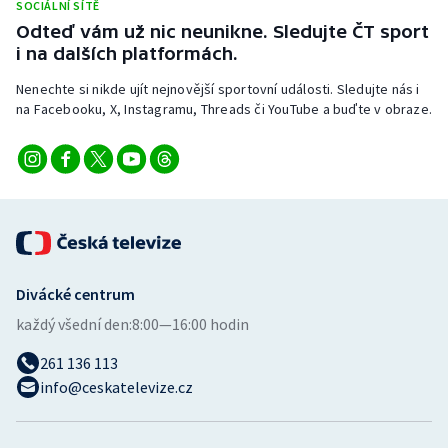
SOCIÁLNÍ SÍTĚ
Odteď vám už nic neunikne. Sledujte ČT sport
i na dalších platformách.
Nenechte si nikde ujít nejnovější sportovní události. Sledujte nás i
na Facebooku, X, Instagramu, Threads či YouTube a buďte v obraze.
Divácké centrum
každý všední den:
8:00—16:00 hodin
261 136 113
info@ceskatelevize.cz