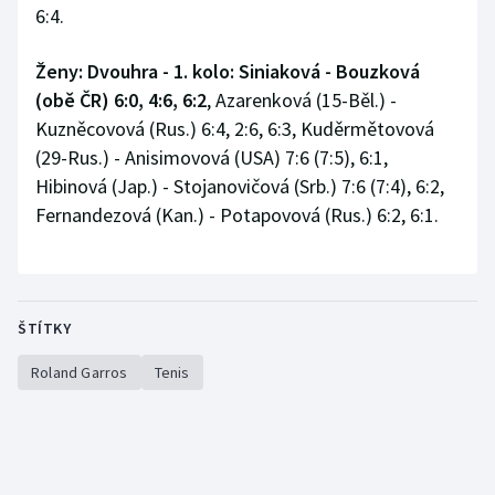
6:4.
Ženy: Dvouhra - 1. kolo: Siniaková - Bouzková
(obě ČR) 6:0, 4:6, 6:2
, Azarenková (15-Běl.) -
Kuzněcovová (Rus.) 6:4, 2:6, 6:3, Kuděrmětovová
(29-Rus.) - Anisimovová (USA) 7:6 (7:5), 6:1,
Hibinová (Jap.) - Stojanovičová (Srb.) 7:6 (7:4), 6:2,
Fernandezová (Kan.) - Potapovová (Rus.) 6:2, 6:1.
ŠTÍTKY
Roland Garros
Tenis