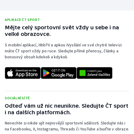
APLIKACE ČT SPORT
Mějte celý sportovní svět vždy u sebe i na
velké obrazovce.
S mobilní aplikací, HbbTV a apkou iVysílání ve své chytré televizi
máte ČT sport vždy po ruce. Sledujte přímé přenosy, články a
bonusový obsah kdekoli a kdykoli.
SOCIÁLNÍ SÍTĚ
Odteď vám už nic neunikne. Sledujte ČT sport
i na dalších platformách.
Nenechte si nikde ujít nejnovější sportovní události. Sledujte nás i
na Facebooku, X, Instagramu, Threads či YouTube a buďte v obraze.