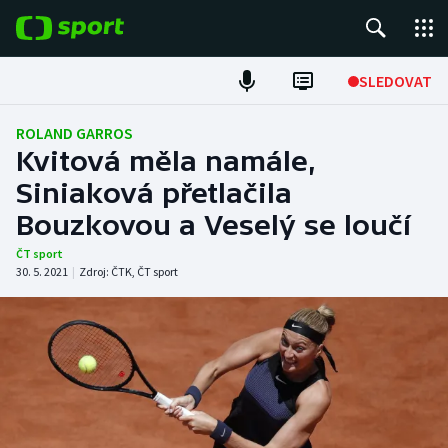
POPULÁRNÍ
SLEDOVAT
Fotbal
ROLAND GARROS
Kvitová měla namále,
Hokej
Siniaková přetlačila
Bouzkovou a Veselý se loučí
Tenis
ČT sport
Atletika
30. 5. 2021
|
Zdroj:
ČTK
,
ČT sport
Cyklistika
DALŠÍ SPORTY
Americký fotbal
NEPŘEHLÉDNĚTE