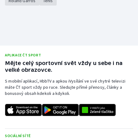
Roland Garros
Tenis
APLIKACE ČT SPORT
Mějte celý sportovní svět vždy u sebe i na
velké obrazovce.
S mobilní aplikací, HbbTV a apkou iVysílání ve své chytré televizi
máte ČT sport vždy po ruce. Sledujte přímé přenosy, články a
bonusový obsah kdekoli a kdykoli.
SOCIÁLNÍ SÍTĚ