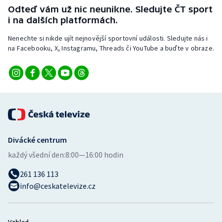
Odteď vám už nic neunikne. Sledujte ČT sport
i na dalších platformách.
Nenechte si nikde ujít nejnovější sportovní události. Sledujte nás i
na Facebooku, X, Instagramu, Threads či YouTube a buďte v obraze.
Divácké centrum
každý všední den:
8:00—16:00 hodin
261 136 113
info@ceskatelevize.cz