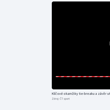
Klíčové okamžiky tie-breaku a závěr ut
Zdroj:
ČT sport