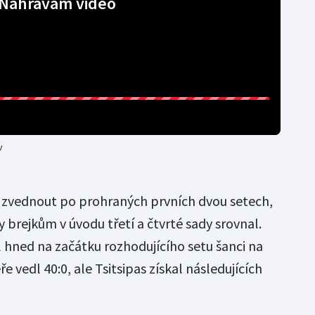
Nahrávám video
v
 zvednout po prohraných prvních dvou setech,
y brejkům v úvodu třetí a čtvrté sady srovnal.
l hned na začátku rozhodujícího setu šanci na
ře vedl 40:0, ale Tsitsipas získal následujících