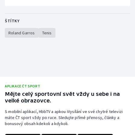
ŠTÍTKY
Roland Garros
Tenis
APLIKACE ČT SPORT
Mějte celý sportovní svět vždy u sebe i na
velké obrazovce.
S mobilní aplikací, HbbTV a apkou iVysílání ve své chytré televizi
máte ČT sport vždy po ruce. Sledujte přímé přenosy, články a
bonusový obsah kdekoli a kdykoli.