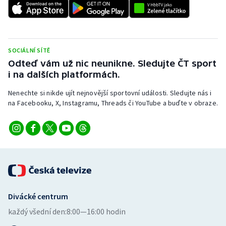
SOCIÁLNÍ SÍTĚ
Odteď vám už nic neunikne. Sledujte ČT sport
i na dalších platformách.
Nenechte si nikde ujít nejnovější sportovní události. Sledujte nás i
na Facebooku, X, Instagramu, Threads či YouTube a buďte v obraze.
Divácké centrum
každý všední den:
8:00—16:00 hodin