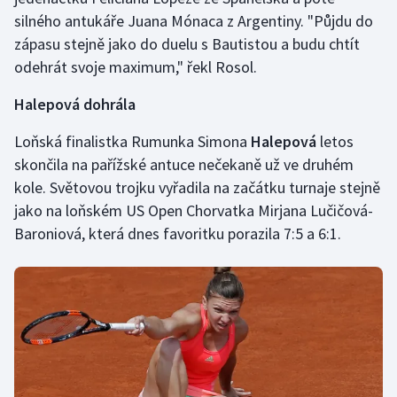
silného antukáře Juana Mónaca z Argentiny. "Půjdu do
zápasu stejně jako do duelu s Bautistou a budu chtít
odehrát svoje maximum," řekl Rosol.
Halepová dohrála
Loňská finalistka Rumunka Simona
Halepová
letos
skončila na pařížské antuce nečekaně už ve druhém
kole. Světovou trojku vyřadila na začátku turnaje stejně
jako na loňském US Open Chorvatka Mirjana Lučičová-
Baroniová, která dnes favoritku porazila 7:5 a 6:1.