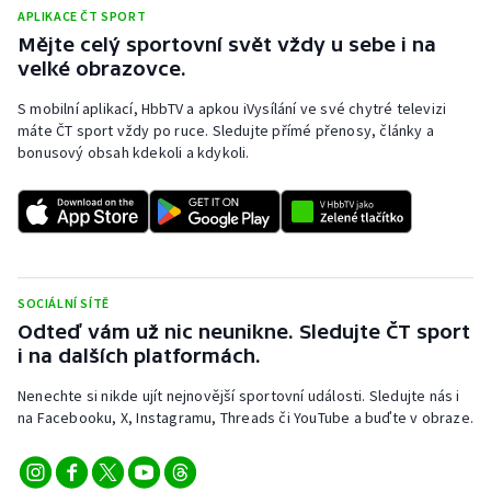
APLIKACE ČT SPORT
Mějte celý sportovní svět vždy u sebe i na
velké obrazovce.
S mobilní aplikací, HbbTV a apkou iVysílání ve své chytré televizi
máte ČT sport vždy po ruce. Sledujte přímé přenosy, články a
bonusový obsah kdekoli a kdykoli.
SOCIÁLNÍ SÍTĚ
Odteď vám už nic neunikne. Sledujte ČT sport
i na dalších platformách.
Nenechte si nikde ujít nejnovější sportovní události. Sledujte nás i
na Facebooku, X, Instagramu, Threads či YouTube a buďte v obraze.