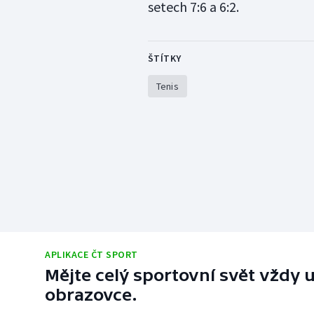
setech 7:6 a 6:2.
ŠTÍTKY
Tenis
APLIKACE ČT SPORT
Mějte celý sportovní svět vždy u
obrazovce.