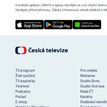
S mobilní aplikací, HbbTV a apkou iVysílání ve své chytré telev
Sledujte přímé přenosy, články a bonusový obsah kdekoli a kd
TV program
Pro média
Živé vysílání
Reklama
TV poplatky
Studio Brno
Teletext
Studio Ostrava
Podcasty
Rada ČT
Počasí
Kariéra
E-shop
Podávání námět