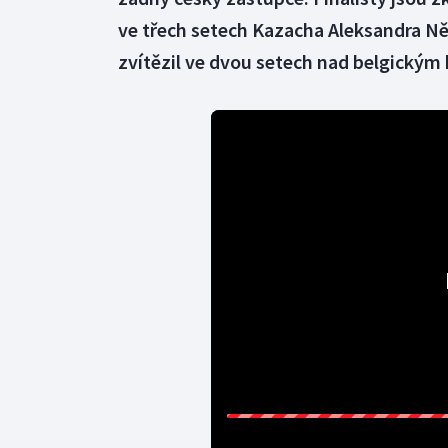
ve třech setech Kazacha Aleksandra N
zvítězil ve dvou setech nad belgick