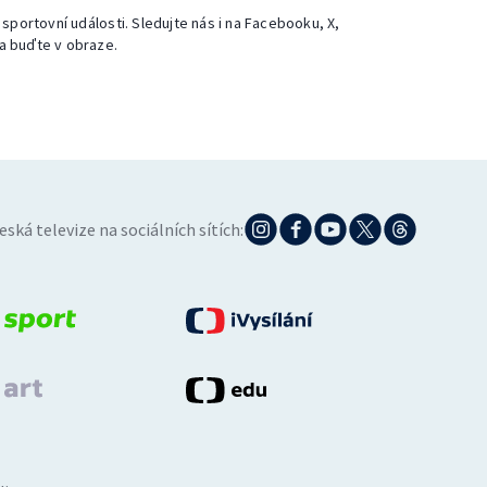
 sportovní události. Sledujte nás i na Facebooku, X,
a buďte v obraze.
eská televize na sociálních sítích: