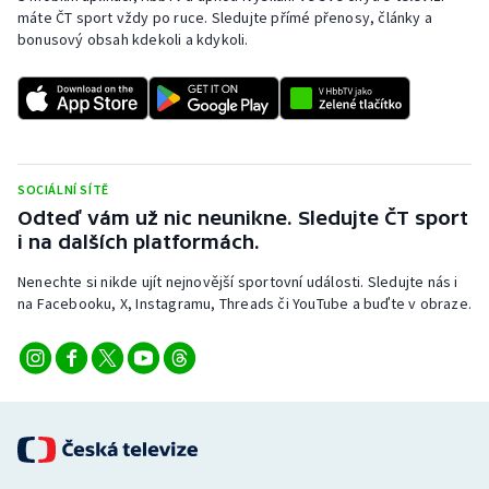
máte ČT sport vždy po ruce. Sledujte přímé přenosy, články a
bonusový obsah kdekoli a kdykoli.
SOCIÁLNÍ SÍTĚ
Odteď vám už nic neunikne. Sledujte ČT sport
i na dalších platformách.
Nenechte si nikde ujít nejnovější sportovní události. Sledujte nás i
na Facebooku, X, Instagramu, Threads či YouTube a buďte v obraze.