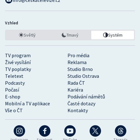
info@ceskatelevize.cz
Vzhled
Světlý
Tmavý
Systém
TV program
Pro média
Živé vysílání
Reklama
TV poplatky
Studio Brno
Teletext
Studio Ostrava
Podcasty
Rada ČT
Počasí
Kariéra
E-shop
Podávání námětů
Mobilní a TV aplikace
Časté dotazy
Vše o ČT
Kontakty
Instagram
Facebook
YouTube
X
Threads