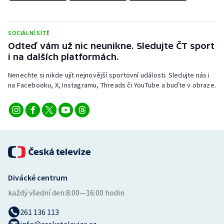
SOCIÁLNÍ SÍTĚ
Odteď vám už nic neunikne. Sledujte ČT sport
i na dalších platformách.
Nenechte si nikde ujít nejnovější sportovní události. Sledujte nás i
na Facebooku, X, Instagramu, Threads či YouTube a buďte v obraze.
Divácké centrum
každý všední den:
8:00—16:00 hodin
261 136 113