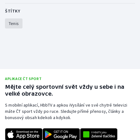
ŠTÍTKY
Tenis
APLIKACE ČT SPORT
Mějte celý sportovní svět vždy u sebe i na
velké obrazovce.
S mobilní aplikací, HbbTV a apkou iVysílání ve své chytré televizi
máte ČT sport vždy po ruce. Sledujte přímé přenosy, články a
bonusový obsah kdekoli a kdykoli.