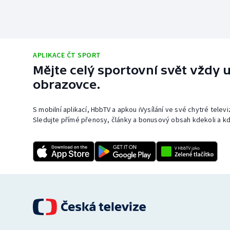
APLIKACE ČT SPORT
Mějte celý sportovní svět vždy u
obrazovce.
S mobilní aplikací, HbbTV a apkou iVysílání ve své chytré telev
Sledujte přímé přenosy, články a bonusový obsah kdekoli a kd