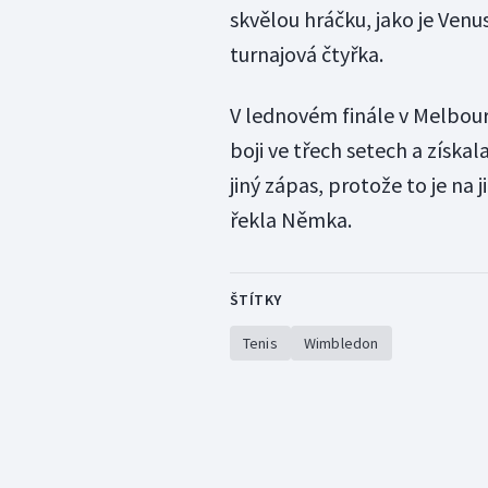
skvělou hráčku, jako je Venu
turnajová čtyřka.
V lednovém finále v Melbou
boji ve třech setech a získa
jiný zápas, protože to je na 
řekla Němka.
ŠTÍTKY
Tenis
Wimbledon