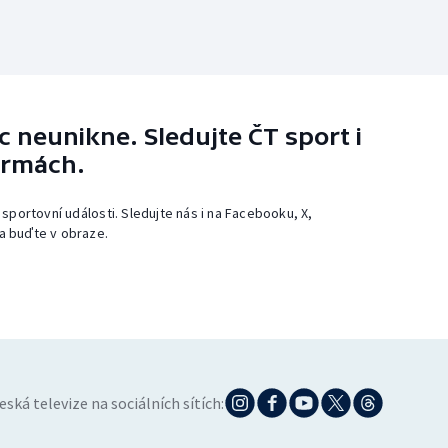
 neunikne. Sledujte ČT sport i
ormách.
 sportovní události. Sledujte nás i na Facebooku, X,
a buďte v obraze.
eská televize na sociálních sítích: