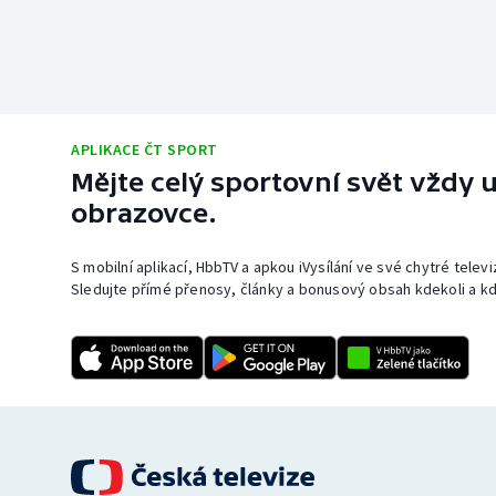
APLIKACE ČT SPORT
Mějte celý sportovní svět vždy u
obrazovce.
S mobilní aplikací, HbbTV a apkou iVysílání ve své chytré telev
Sledujte přímé přenosy, články a bonusový obsah kdekoli a kd