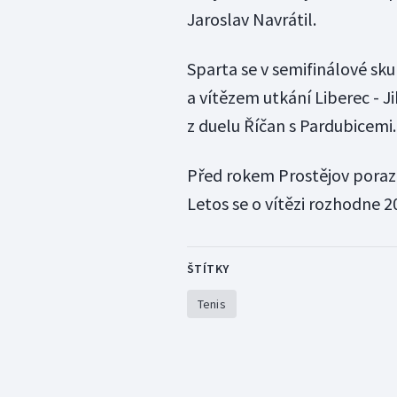
Jaroslav Navrátil.
Sparta se v semifinálové sku
a vítězem utkání Liberec - J
z duelu Říčan s Pardubicemi.
Před rokem Prostějov porazi
Letos se o vítězi rozhodne 2
ŠTÍTKY
Tenis