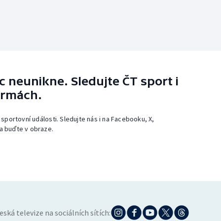
 neunikne. Sledujte ČT sport i
ormách.
 sportovní události. Sledujte nás i na Facebooku, X,
a buďte v obraze.
eská televize na sociálních sítích: