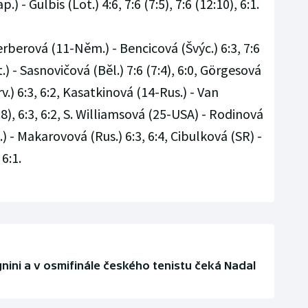
p.) - Gulbis (Lot.) 4:6, 7:6 (7:5), 7:6 (12:10), 6:1.
rberová (11-Něm.) - Bencicová (Švýc.) 6:3, 7:6
) - Sasnovičová (Běl.) 7:6 (7:4), 6:0, Görgesová
.) 6:3, 6:2, Kasatkinová (14-Rus.) - Van
8), 6:3, 6:2, S. Williamsová (25-USA) - Rodinová
t.) - Makarovová (Rus.) 6:3, 6:4, Cibulková (SR) -
6:1.
nini a v osmifinále českého tenistu čeká Nadal