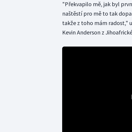
"Překvapilo mě, jak byl prvn
naštěstí pro mě to tak dopadl
takže z toho mám radost," 
Kevin Anderson z Jihoafrické