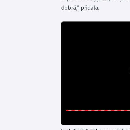
dobrá," přidala.