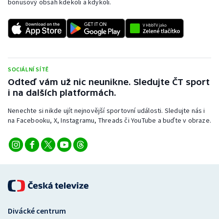
bonusový obsah kdekoli a kdykoli.
SOCIÁLNÍ SÍTĚ
Odteď vám už nic neunikne. Sledujte ČT sport
i na dalších platformách.
Nenechte si nikde ujít nejnovější sportovní události. Sledujte nás i
na Facebooku, X, Instagramu, Threads či YouTube a buďte v obraze.
Divácké centrum