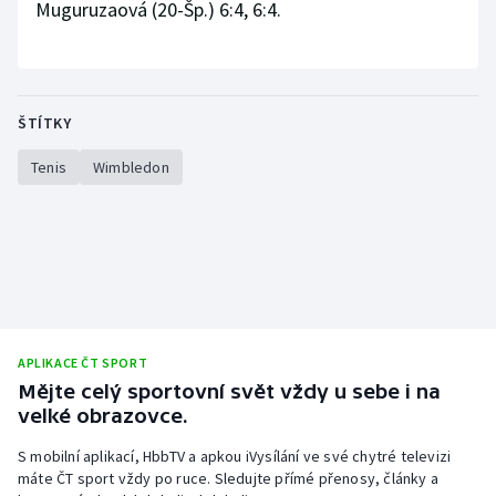
Muguruzaová (20-Šp.) 6:4, 6:4.
ŠTÍTKY
Tenis
Wimbledon
APLIKACE ČT SPORT
Mějte celý sportovní svět vždy u sebe i na
velké obrazovce.
S mobilní aplikací, HbbTV a apkou iVysílání ve své chytré televizi
máte ČT sport vždy po ruce. Sledujte přímé přenosy, články a