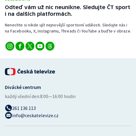
Odteď vám už nic neunikne. Sledujte ČT sport
i na dalších platformách.
Nenechte si nikde ujít nejnovější sportovní události. Sledujte nás i
na Facebooku, X, Instagramu, Threads či YouTube a buďte v obraze.
Divácké centrum
každý všední den:
8:00—16:00 hodin
261 136 113
info@ceskatelevize.cz