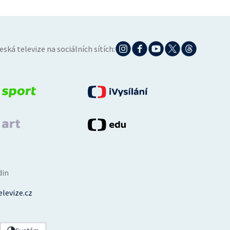
eská televize na sociálních sítích:
din
levize.cz