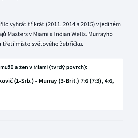
ilo vyhrát třikrát (2011, 2014 a 2015) v jediném
ajů Masters v Miami a Indian Wells. Murrayho
 třetí místo světového žebříčku.
 mužů a žen v Miami (tvrdý povrch):
ovič (1-Srb.) - Murray (3-Brit.) 7:6 (7:3), 4:6,