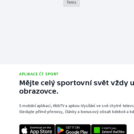
Tenis
APLIKACE ČT SPORT
Mějte celý sportovní svět vždy u
obrazovce.
S mobilní aplikací, HbbTV a apkou iVysílání ve své chytré telev
Sledujte přímé přenosy, články a bonusový obsah kdekoli a kd