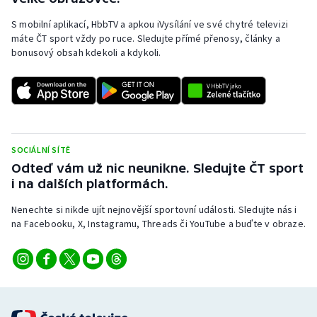
S mobilní aplikací, HbbTV a apkou iVysílání ve své chytré televizi
máte ČT sport vždy po ruce. Sledujte přímé přenosy, články a
bonusový obsah kdekoli a kdykoli.
SOCIÁLNÍ SÍTĚ
Odteď vám už nic neunikne. Sledujte ČT sport
i na dalších platformách.
Nenechte si nikde ujít nejnovější sportovní události. Sledujte nás i
na Facebooku, X, Instagramu, Threads či YouTube a buďte v obraze.