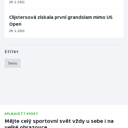
29. 1. 2011
Clijstersová získala první grandslam mimo US
Open
29. 1. 2011
ŠTÍTKY
Tenis
APLIKACE ČT SPORT
Mějte celý sportovní svět vždy u sebe i na
velké obrazovce.