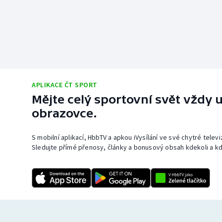
APLIKACE ČT SPORT
Mějte celý sportovní svět vždy u
obrazovce.
S mobilní aplikací, HbbTV a apkou iVysílání ve své chytré telev
Sledujte přímé přenosy, články a bonusový obsah kdekoli a kd