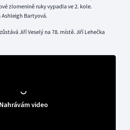
ové zlomenině ruky vypadla ve 2. kole.
a Ashleigh Bartyová.
ůstává Jiří Veselý na 78. místě. Jiří Lehečka
Nahrávám video