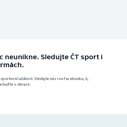
 neunikne. Sledujte ČT sport i
ormách.
 sportovní události. Sledujte nás i na Facebooku, X,
a buďte v obraze.