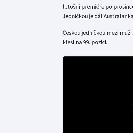
letošní premiéře po prosinc
Jedničkou je dál Australank
Českou jedničkou mezi muži z
klesl na 99. pozici.