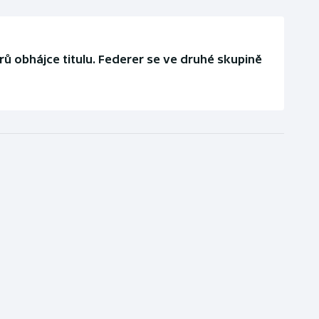
rů obhájce titulu. Federer se ve druhé skupině