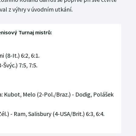
oval z výhry v úvodním utkání.
nisový Turnaj mistrů:
 (8-It.) 6:2, 6:1.
Švýc.) 7:5, 7:5.
 Kubot, Melo (2-Pol./Braz.) - Dodig, Polášek
l.) - Ram, Salisbury (4-USA/Brit.) 6:3, 6:4.