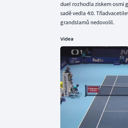
duel rozhodla ziskem osmi ga
sadě vedla 4:0. Třiadvacetilet
grandslamů nedovolil.
Videa