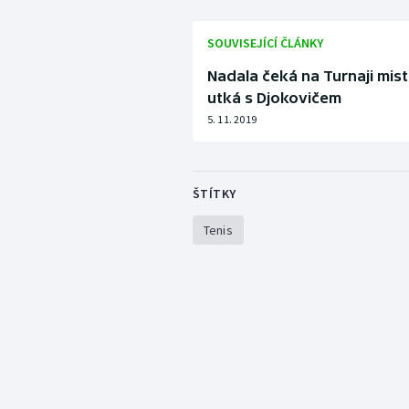
SOUVISEJÍCÍ ČLÁNKY
Nadala čeká na Turnaji mist
utká s Djokovičem
5. 11. 2019
ŠTÍTKY
Tenis