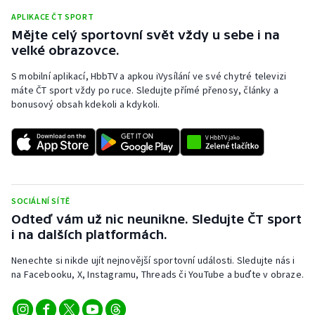
APLIKACE ČT SPORT
Mějte celý sportovní svět vždy u sebe i na
velké obrazovce.
S mobilní aplikací, HbbTV a apkou iVysílání ve své chytré televizi
máte ČT sport vždy po ruce. Sledujte přímé přenosy, články a
bonusový obsah kdekoli a kdykoli.
SOCIÁLNÍ SÍTĚ
Odteď vám už nic neunikne. Sledujte ČT sport
i na dalších platformách.
Nenechte si nikde ujít nejnovější sportovní události. Sledujte nás i
na Facebooku, X, Instagramu, Threads či YouTube a buďte v obraze.