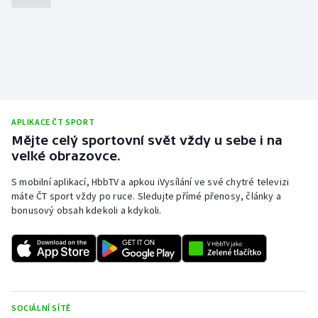
APLIKACE ČT SPORT
Mějte celý sportovní svět vždy u sebe i na
velké obrazovce.
S mobilní aplikací, HbbTV a apkou iVysílání ve své chytré televizi
máte ČT sport vždy po ruce. Sledujte přímé přenosy, články a
bonusový obsah kdekoli a kdykoli.
SOCIÁLNÍ SÍTĚ