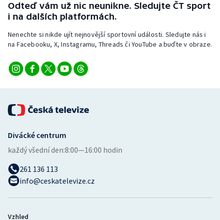
Odteď vám už nic neunikne. Sledujte ČT sport
i na dalších platformách.
Nenechte si nikde ujít nejnovější sportovní události. Sledujte nás i
na Facebooku, X, Instagramu, Threads či YouTube a buďte v obraze.
Divácké centrum
každý všední den:
8:00—16:00 hodin
261 136 113
info@ceskatelevize.cz
Vzhled