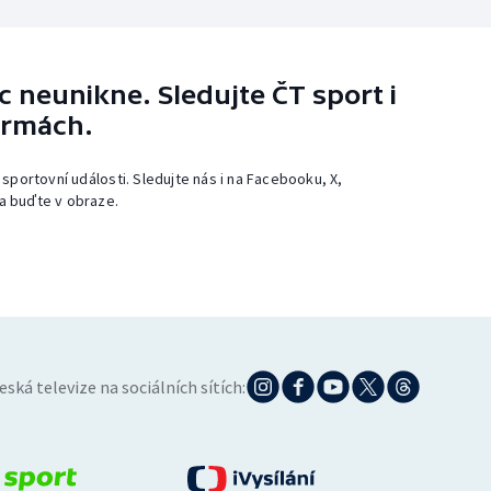
 neunikne. Sledujte ČT sport i
ormách.
 sportovní události. Sledujte nás i na Facebooku, X,
a buďte v obraze.
eská televize na sociálních sítích: