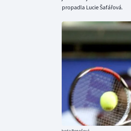
propadla Lucie Šafářová.
Iveta Benešová