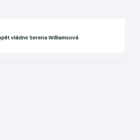
pět vládne Serena Williamsová