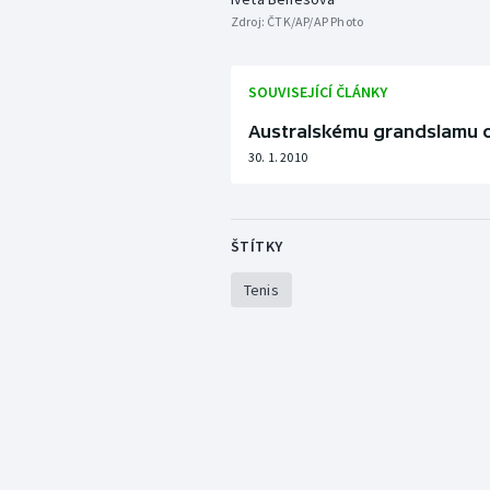
Zdroj:
ČTK/AP/AP Photo
SOUVISEJÍCÍ ČLÁNKY
Australskému grandslamu o
30. 1. 2010
ŠTÍTKY
Tenis