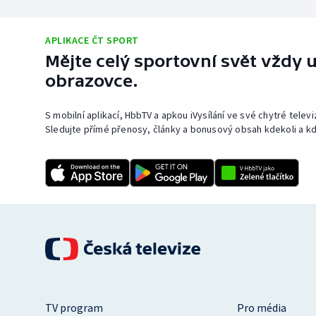
APLIKACE ČT SPORT
Mějte celý sportovní svět vždy u
obrazovce.
S mobilní aplikací, HbbTV a apkou iVysílání ve své chytré telev
Sledujte přímé přenosy, články a bonusový obsah kdekoli a kd
TV program
Pro média