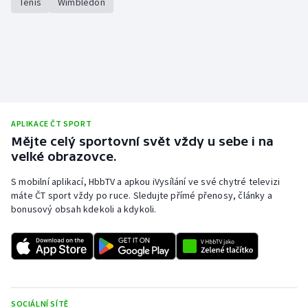
Tenis
Wimbledon
APLIKACE ČT SPORT
Mějte celý sportovní svět vždy u sebe i na
velké obrazovce.
S mobilní aplikací, HbbTV a apkou iVysílání ve své chytré televizi
máte ČT sport vždy po ruce. Sledujte přímé přenosy, články a
bonusový obsah kdekoli a kdykoli.
SOCIÁLNÍ SÍTĚ