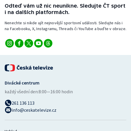
Odteď vám už nic neunikne. Sledujte ČT sport
i na dalších platformách.
Nenechte si nikde ujít nejnovější sportovní události. Sledujte nás i
na Facebooku, X, Instagramu, Threads či YouTube a buďte v obraze.
Divácké centrum
každý všední den:
8:00—16:00 hodin
261 136 113
info@ceskatelevize.cz