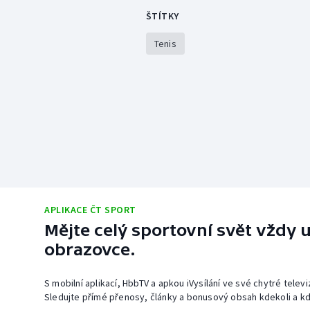
ŠTÍTKY
Tenis
APLIKACE ČT SPORT
Mějte celý sportovní svět vždy u
obrazovce.
S mobilní aplikací, HbbTV a apkou iVysílání ve své chytré telev
Sledujte přímé přenosy, články a bonusový obsah kdekoli a kd