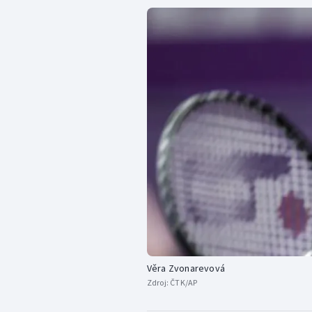
Věra Zvonarevová
Zdroj:
ČTK/AP