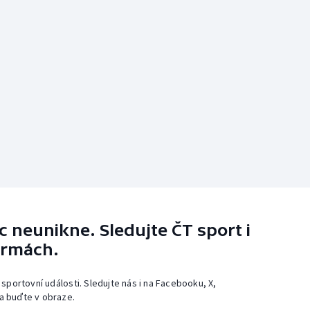
 neunikne. Sledujte ČT sport i
ormách.
 sportovní události. Sledujte nás i na Facebooku, X,
a buďte v obraze.