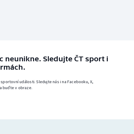
 neunikne. Sledujte ČT sport i
ormách.
 sportovní události. Sledujte nás i na Facebooku, X,
a buďte v obraze.