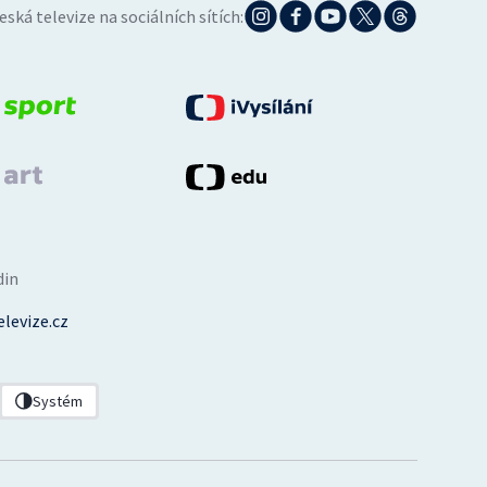
eská televize na sociálních sítích:
din
levize.cz
Systém