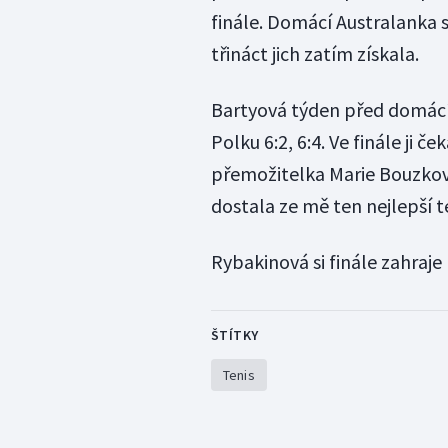
finále. Domácí Australanka s
třináct jich zatím získala.
Bartyová týden před domác
Polku 6:2, 6:4. Ve finále ji 
přemožitelka Marie Bouzkové
dostala ze mě ten nejlepší te
Rybakinová si finále zahraje
ŠTÍTKY
Tenis