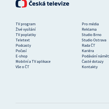
TV program
Pro média
Živé vysílání
Reklama
TV poplatky
Studio Brno
Teletext
Studio Ostrava
Podcasty
Rada ČT
Počasí
Kariéra
E-shop
Podávání námět
Mobilní a TV aplikace
Časté dotazy
Vše o ČT
Kontakty