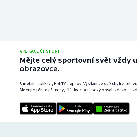
APLIKACE ČT SPORT
Mějte celý sportovní svět vždy u
obrazovce.
S mobilní aplikací, HbbTV a apkou iVysílání ve své chytré telev
Sledujte přímé přenosy, články a bonusový obsah kdekoli a kd