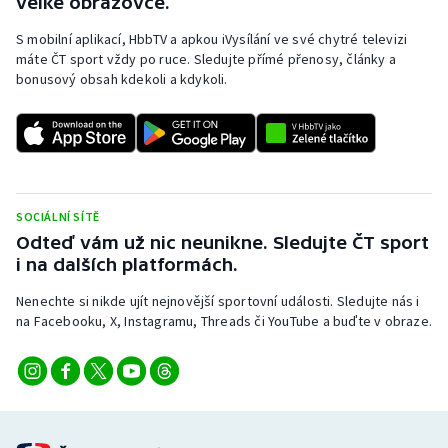
velké obrazovce.
S mobilní aplikací, HbbTV a apkou iVysílání ve své chytré televizi
máte ČT sport vždy po ruce. Sledujte přímé přenosy, články a
bonusový obsah kdekoli a kdykoli.
SOCIÁLNÍ SÍTĚ
Odteď vám už nic neunikne. Sledujte ČT sport
i na dalších platformách.
Nenechte si nikde ujít nejnovější sportovní události. Sledujte nás i
na Facebooku, X, Instagramu, Threads či YouTube a buďte v obraze.