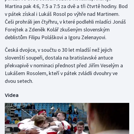
Martina pak 4:6, 7:5 a 7:5 za dvě a tři čtvrtě hodiny. Bod
v pátek získal i Lukáš Rosol po výhře nad Martinem.
Gymnastika
Češi prohráli jen čtyřhru, v které podlehli mladíci Jonáš
Házená
Forejtek a Zdeněk Kolář zkušeným slovenským
deblistům Filipu Poláškovi a Igoru Zelenayovi.
Jezdectví
Česká dvojice, v součtu o 30 let mladší než jejich
Judo
slovenští soupeři, dostala na bratislavské antuce
překvapivě v nominaci přednost před Jiřím Veselým a
Krasobruslení
Lukášem Rosolem, kteří v pátek zvládli dvouhry ve
dvou setech.
Lezení
Videa
Lyže a snowboard
Moderní pětiboj
Motorsport