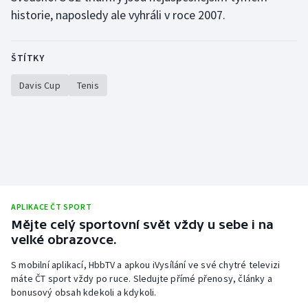
historie, naposledy ale vyhráli v roce 2007.
ŠTÍTKY
Davis Cup
Tenis
APLIKACE ČT SPORT
Mějte celý sportovní svět vždy u sebe i na
velké obrazovce.
S mobilní aplikací, HbbTV a apkou iVysílání ve své chytré televizi
máte ČT sport vždy po ruce. Sledujte přímé přenosy, články a
bonusový obsah kdekoli a kdykoli.