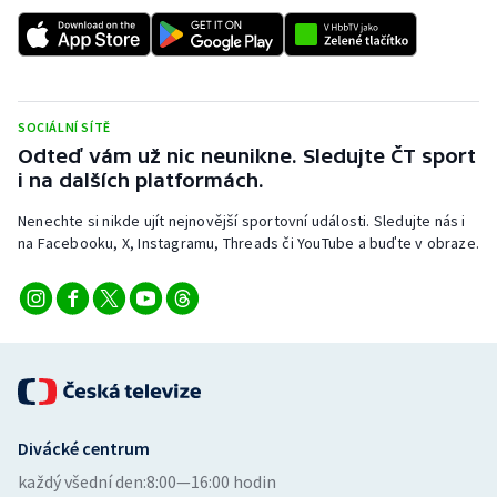
SOCIÁLNÍ SÍTĚ
Odteď vám už nic neunikne. Sledujte ČT sport
i na dalších platformách.
Nenechte si nikde ujít nejnovější sportovní události. Sledujte nás i
na Facebooku, X, Instagramu, Threads či YouTube a buďte v obraze.
Divácké centrum
každý všední den:
8:00—16:00 hodin