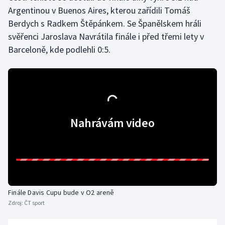
Argentinou v Buenos Aires, kterou zařídili Tomáš
Berdych s Radkem Štěpánkem. Se Španělskem hráli
svěřenci Jaroslava Navrátila finále i před třemi lety v
Barceloně, kde podlehli 0:5.
Nahrávám video
Finále Davis Cupu bude v O2 areně
Zdroj:
ČT sport