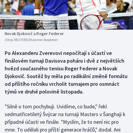
Baseball a softbal
Soutěže
Basketbal
Historické návraty
Biatlon
Aplikace ČT sport
Novak Djokovič a Roger Federer
Zdroj:
REUTERS/Shannon Stapleton
Boby a skeleton
AZ kvíz
Po Alexanderu Zverevovi nepočítají s účastí ve
finálovém turnaji Davisova poháru i dvě z největších
Box
hvězd současného tenisu Roger Federer a Novak
Curling
Djokovič. Soutěž by měla po radikální změně formátu
od příštího ročníku vrcholit turnajem pro osmnáct
Dostihy
týmů ve druhé polovině listopadu.
Florbal
"Silně o tom pochybuji. Uvidíme, co bude," řekl
sedmatřicetiletý Švýcar na turnaji Masters v Šanghaji k
Futsal
případné účasti ve finále. "Myslím, že to není nic pro
mne. To udělali pro příští generace hráčů," dodal. Ani
Golf