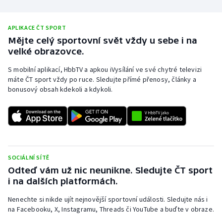
APLIKACE ČT SPORT
Mějte celý sportovní svět vždy u sebe i na
velké obrazovce.
S mobilní aplikací, HbbTV a apkou iVysílání ve své chytré televizi
máte ČT sport vždy po ruce. Sledujte přímé přenosy, články a
bonusový obsah kdekoli a kdykoli.
SOCIÁLNÍ SÍTĚ
Odteď vám už nic neunikne. Sledujte ČT sport
i na dalších platformách.
Nenechte si nikde ujít nejnovější sportovní události. Sledujte nás i
na Facebooku, X, Instagramu, Threads či YouTube a buďte v obraze.